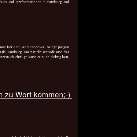
 Blues und Jazzformationen in Hamburg und
ums bei der Band reecover, bringt jungen
sis Hamburg. Jan hat die Technik und das
azzstück einfügt, kann er auch richtig laut,
en zu Wort kommen;-)