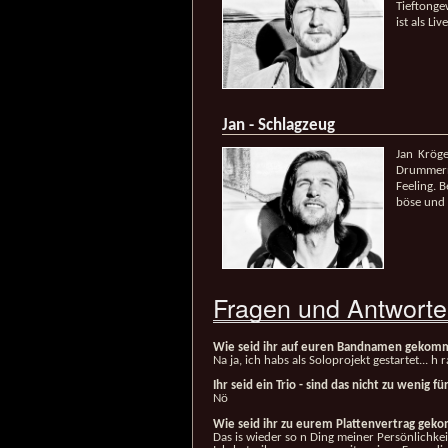
Tieftonge
ist als L
Jan - Schlagzeug
Jan Kröge
Drummern 
Feeling. 
böse und 
Fragen und Antworte
Wie seid ihr auf euren Bandnamen geko
Na ja, ich habs als Soloprojekt gestartet... h 
Ihr seid ein Trio - sind das nicht zu wenig 
Nö
Wie seid ihr zu eurem Plattenvertrag ge
Das is wieder so n Ding meiner Persönlichkei