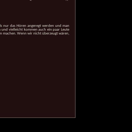
 als nur das Hören angeregt werden und man
in und vielleicht kommen auch ein paar Leute
ld von machen. Wenn wir nicht überzeugt wären,